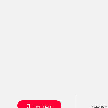
下载门别APP
关于我们