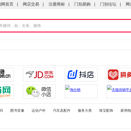
别网首页
|
网店交易
|
注册商标
|
门别易购
|
门别论坛
|
网
码
图书音像
运动户外
汽车及配件
服务大类
珠宝配饰
家用电